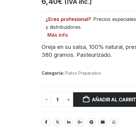
6,40
€
(IVA inc.)
¿Eres profesional?
Precios especiales 
y distribuidores.
Más info
Oreja en su salsa, 100% natural, pr
380 gramos. Pasteurizado.
Categoría:
Platos Preparados
AÑADIR AL CARRI