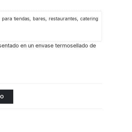
para tiendas, bares, restaurantes, catering
esentado en un envase termosellado de
TO