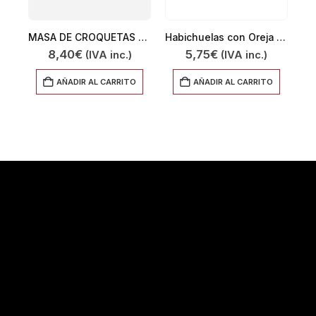
MASA DE CROQUETAS CASERAS DE RABO DE TORO 600
Habichuelas con Oreja 500GR
8,40
€
5,75
€
(IVA inc.)
(IVA inc.)
AÑADIR AL CARRITO
AÑADIR AL CARRITO