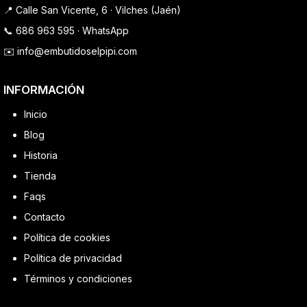
📍 Calle San Vicente, 6 · Vilches (Jaén)
📞
686 963 595
·
WhatsApp
✉️
info@embutidoselpipi.com
INFORMACIÓN
Inicio
Blog
Historia
Tienda
Faqs
Contacto
Política de cookies
Política de privacidad
Términos y condiciones