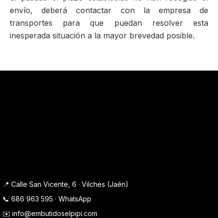
envío, deberá contactar con la empresa de
transportes para que puedan resolver esta
inesperada situación a la mayor brevedad posible.
📍 Calle San Vicente, 6 · Vilches (Jaén)
📞
686 963 595
·
WhatsApp
✉️
info@embutidoselpipi.com