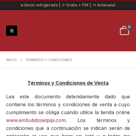
❄️ Envío refrigerado | 🎉 Gratis +75€ | 🍴 Artesanal
0
INICIO
TÉRMINOS Y CONDICIONES
Términos y Condiciones de Venta
Lea este documento detenidamente dado que
contiene los términos y condiciones de venta a cuyo
cumplimiento se obliga cuando utilice la tienda online
www.embutidoselpipi.com
. Los términos y
condiciones que a continuación se indican serán de
aplicación al uso que haga en esta y a todas las