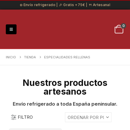
❄️ Envío refrigerado | 🎉 Gratis +75€ | 🍴 Artesanal
0
INICIO
TIENDA
ESPECIALIDADES RELLENAS
Nuestros productos
artesanos
Envío refrigerado a toda España peninsular.
FILTRO