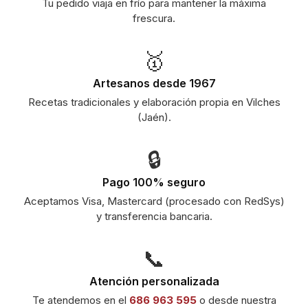
Tu pedido viaja en frío para mantener la máxima
frescura.
🥇
Artesanos desde 1967
Recetas tradicionales y elaboración propia en Vilches
(Jaén).
🔒
Pago 100% seguro
Aceptamos Visa, Mastercard (procesado con RedSys)
y transferencia bancaria.
📞
Atención personalizada
Te atendemos en el
686 963 595
o desde nuestra