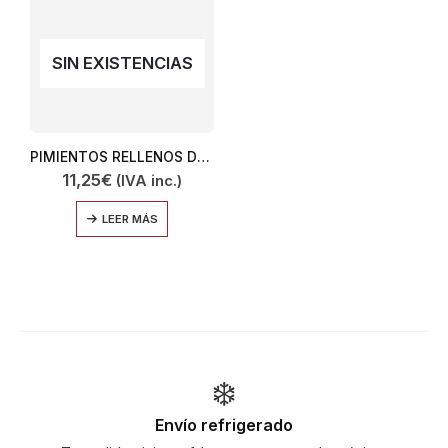
SIN EXISTENCIAS
PIMIENTOS RELLENOS DE CARNE 450
11,25
€
(IVA inc.)
LEER MÁS
❄️
Envío refrigerado