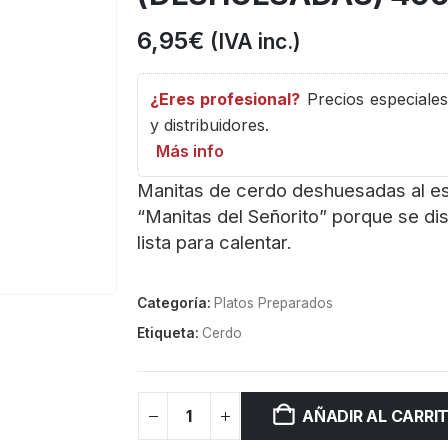
6,95
€
(IVA inc.)
¿Eres profesional?
Precios especiales 
y distribuidores.
Más info
Manitas de cerdo deshuesadas al est
“Manitas del Señorito” porque se di
lista para calentar.
Categoría:
Platos Preparados
Etiqueta:
Cerdo
AÑADIR AL CARRI