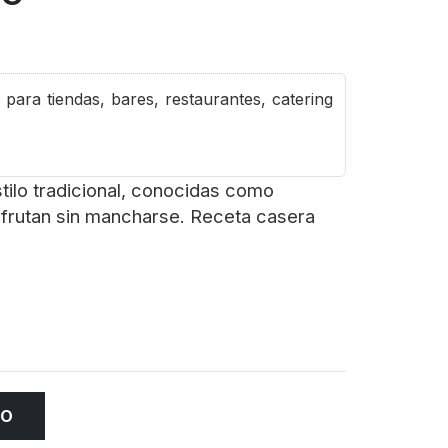
para tiendas, bares, restaurantes, catering
ilo tradicional, conocidas como
sfrutan sin mancharse. Receta casera
TO