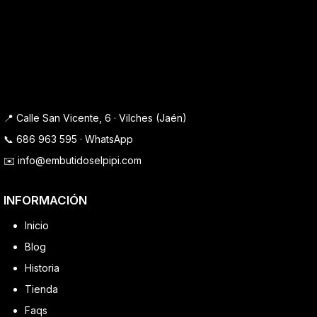
📍 Calle San Vicente, 6 · Vilches (Jaén)
📞
686 963 595
·
WhatsApp
✉️
info@embutidoselpipi.com
INFORMACIÓN
Inicio
Blog
Historia
Tienda
Faqs