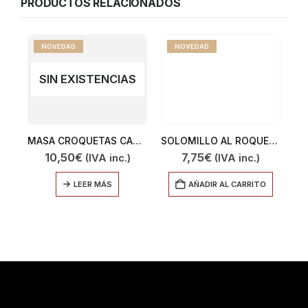
PRODUCTOS RELACIONADOS
NOVEDAD
NOVEDAD
SIN EXISTENCIAS
MASA CROQUETAS CASERAS GAMBAS AL AJILLO 600GR
SOLOMILLO AL ROQUEFOT 350GR
10,50
€
7,75
€
(IVA inc.)
(IVA inc.)
LEER MÁS
AÑADIR AL CARRITO