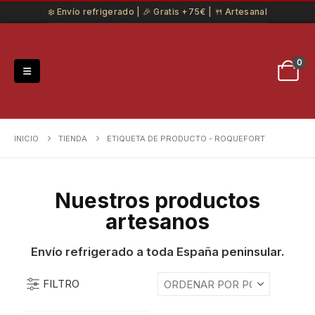
❄️ Envío refrigerado | 🎉 Gratis +75€ | 🍴 Artesanal
0
INICIO
TIENDA
ETIQUETA DE PRODUCTO -
ROQUEFORT
Nuestros productos
artesanos
Envío refrigerado a toda España peninsular.
FILTRO