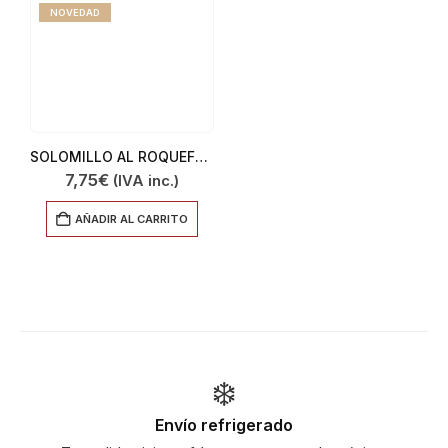
NOVEDAD
SOLOMILLO AL ROQUEFOT 350GR
7,75
€
(IVA inc.)
AÑADIR AL CARRITO
❄️
Envío refrigerado