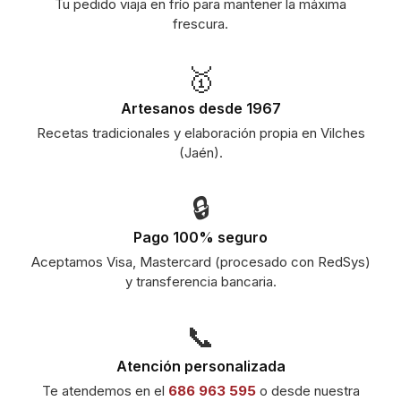
Tu pedido viaja en frío para mantener la máxima
frescura.
🥇
Artesanos desde 1967
Recetas tradicionales y elaboración propia en Vilches
(Jaén).
🔒
Pago 100% seguro
Aceptamos Visa, Mastercard (procesado con RedSys)
y transferencia bancaria.
📞
Atención personalizada
Te atendemos en el
686 963 595
o desde nuestra