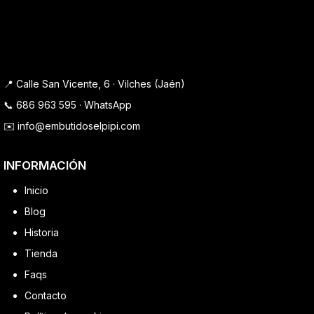
📍 Calle San Vicente, 6 · Vilches (Jaén)
📞
686 963 595
·
WhatsApp
✉️
info@embutidoselpipi.com
INFORMACIÓN
Inicio
Blog
Historia
Tienda
Faqs
Contacto