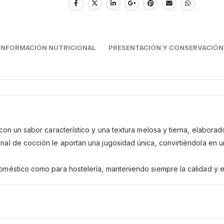
INFORMACIÓN NUTRICIONAL
PRESENTACIÓN Y CONSERVACIÓN
 con un sabor característico y una textura melosa y tierna, elabo
al de cocción le aportan una jugosidad única, convirtiéndola en un
méstico como para hostelería, manteniendo siempre la calidad y el