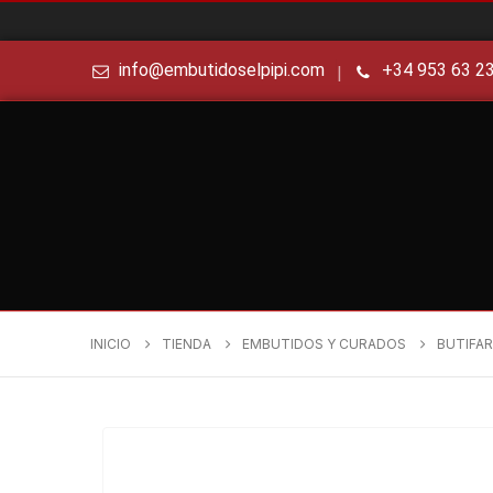
info@embutidoselpipi.com
+34 953 63 2
|
INICIO
TIENDA
EMBUTIDOS Y CURADOS
BUTIFAR