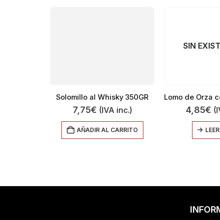
SIN EXIS
Solomillo al Whisky 350GR
7,75
€
4,85
€
(IVA inc.)
(
AÑADIR AL CARRITO
LEER
INFOR