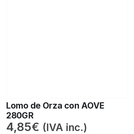
Lomo de Orza con AOVE
280GR
4,85
€
(IVA inc.)