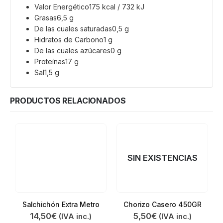
Valor Energético175 kcal / 732 kJ
Grasas6,5 g
De las cuales saturadas0,5 g
Hidratos de Carbono1 g
De las cuales azúcares0 g
Proteínas17 g
Sal1,5 g
PRODUCTOS RELACIONADOS
SIN EXISTENCIAS
Salchichón Extra Metro
Chorizo Casero 450GR
14,50
€
5,50
€
(IVA inc.)
(IVA inc.)