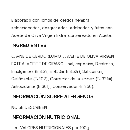
Elaborado con lomos de cerdos hembra
seleccionados, desgrasados, adobados y fritos con
Aceite de Oliva Virgen Extra, conservado en Aceite.
INGREDIENTES
CARNE DE CERDO (LOMO), ACEITE DE OLIVA VIRGEN
EXTRA, ACEITE DE GIRASOL, sal, especias, Dextrosa,
Emulgentes (E‐451i, E‐450iii, E‐452i), Sal común,
Gelificante (E‐407), Corrector de la acidez (E‐ 331iii),
Antioxidante (E‐301), Conservador (E‐250).
INFORMACIÓN SOBRE ALERGENOS
NO SE DESCRIBEN
INFORMACIÓN NUTRICIONAL
VALORES NUTRICIONALES por 100g