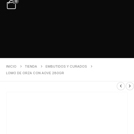
0
INICIO
TIENDA
EMBUTIDOS Y CURADOS
LOMO DE ORZA CON AOVE 280GR